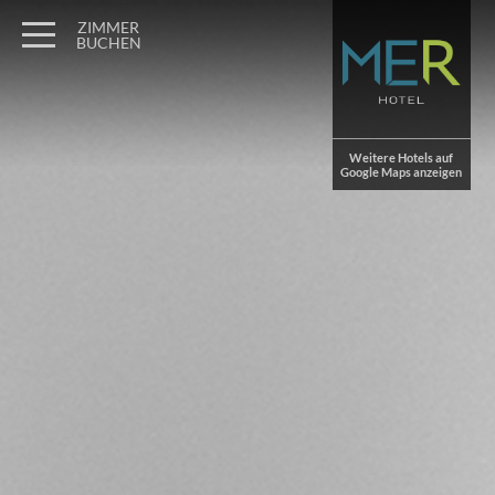
Wagner Möbel Manufaktur
" style="display: none">
ZIMMER
BUCHEN
Weitere Hotels auf
Google Maps anzeigen